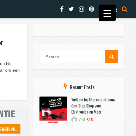
or
en Bij
naar om een
Recent Posts
Welkom bij Alternate.nl: Jouw
One-Stop Shop voor
Elektronica en Meer
0
0