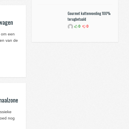
Gourmet kattenvoeding 100%
terugbetaald
 wagen
0
0
n om een
ren van de
anaalzone
assieke
goed nog