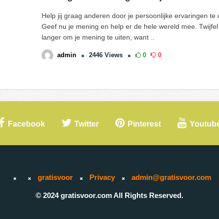
Help jij graag anderen door je persoonlijke ervaringen te
Geef nu je mening en help er de hele wereld mee. Twijfel 
langer om je mening te uiten, want ..
admin
2446
Views
0
0
Facebook
Twitter
Pinterest
Youtub
gratisvoor
Privacy
admin@gratisvoor.com
© 2024 gratisvoor.com All Rights Reserved.