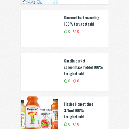
Gourmet kattenvoeding
100% terugbetaald
0
0
Carolin parket
schoonmaakmiddel 100%
terugbetaald
0
0
Flesjes Honest thee
375ml 100%
terugbetaald
0
0