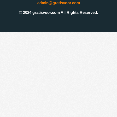
admin@gratisvoor.com
© 2024 gratisvoor.com All Rights Reserved.