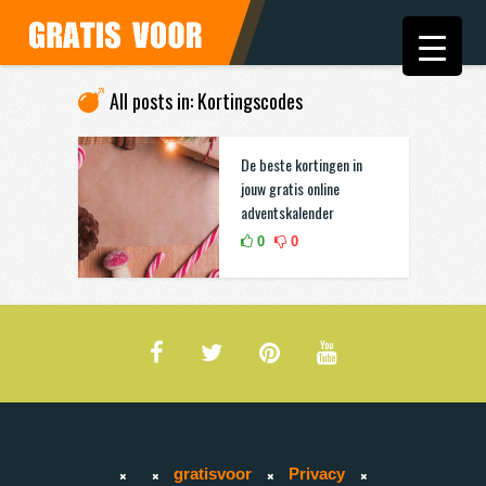
All posts in: Kortingscodes
De beste kortingen in
jouw gratis online
adventskalender
0
0
gratisvoor
Privacy