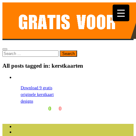
All posts tagged in: kerstkaarten
Download 9 gratis
originele kerstkaart
designs
0
0