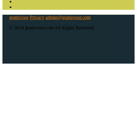
gratisvoor
Privacy
admin@gratisvoor.com
© 2024 gratisvoor.com All Rights Reserved.